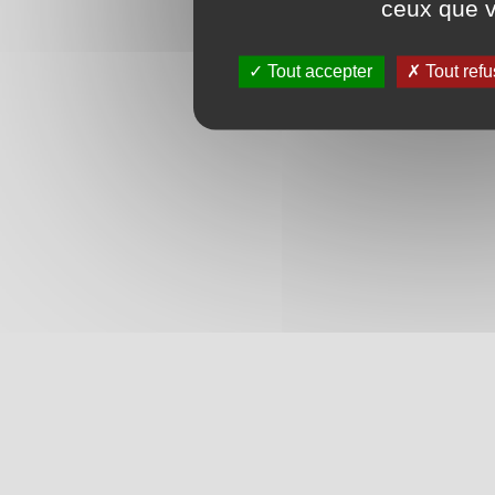
ceux que v
Tout accepter
Tout refu