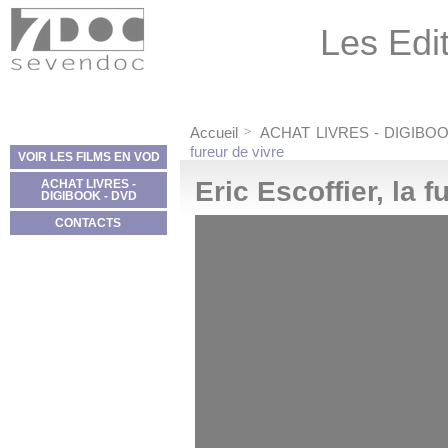
Panneau de gestion des cookies
Les Edit
Accueil
ACHAT LIVRES - DIGIBO
fureur de vivre
VOIR LES FILMS EN VOD
Eric Escoffier, la f
ACHAT LIVRES -
DIGIBOOK - DVD
CONTACTS