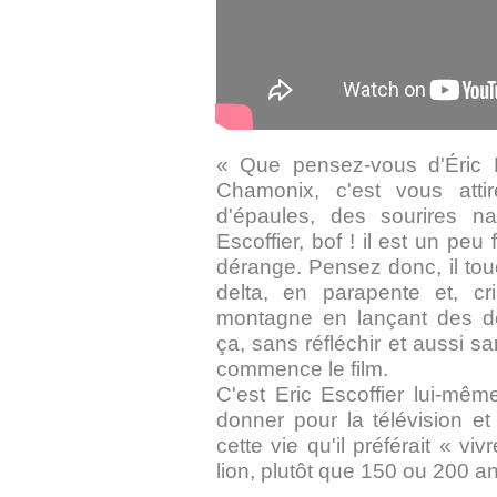
« Que pensez-vous d'Éric E
Chamonix, c'est vous att
d'épaules, des sourires 
Escoffier, bof ! il est un pe
dérange. Pensez donc, il touc
delta, en parapente et, c
montagne en lançant des 
ça, sans réfléchir et aussi s
commence le film.
C'est Eric Escoffier lui-même
donner pour la télévision e
cette vie qu'il préférait « 
lion, plutôt que 150 ou 200