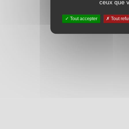
ceux que v
Tout accepter
Tout refu