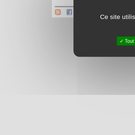
A
Ce site util
Tout