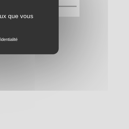
ceux que vous
identialité