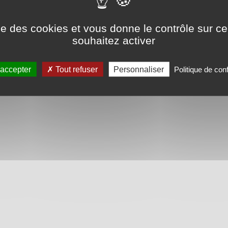
ccueil
Crédits
Conditions générales de vente
Gestion des cookies
ise des cookies et vous donne le contrôle sur 
souhaitez activer
 accepter
Tout refuser
Personnaliser
Politique de conf