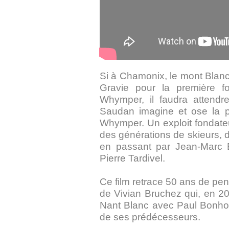
Si à Chamonix, le mont Blanc es
Gravie pour la première fo
Whymper, il faudra attendr
Saudan imagine et ose la p
Whymper. Un exploit fondateu
des générations de skieurs, d
en passant par Jean-Marc B
Pierre Tardivel.
Ce film retrace 50 ans de pent
de Vivian Bruchez qui, en 2
Nant Blanc avec Paul Bonhom
de ses prédécesseurs.