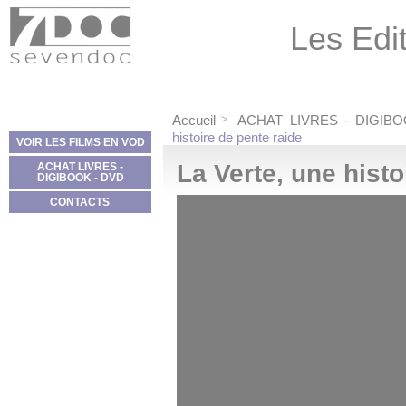
Panneau de gestion des cookies
Les Edit
Accueil
ACHAT LIVRES - DIGIB
histoire de pente raide
VOIR LES FILMS EN VOD
La Verte, une histo
ACHAT LIVRES -
DIGIBOOK - DVD
CONTACTS