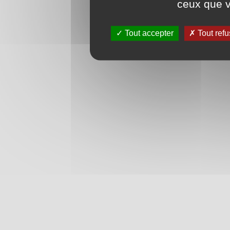
ceux que v
Tout accepter
Tout refu