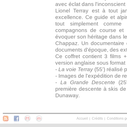
avec éclat dans l'inconscient
Lionel Terray est à tout ja
excellence. Ce guide et alpin
tout simplement comme u
compagnons de course et l
évoquer son héritage dans le
Chappaz. Un documentaire d
documents d'époque, des extra
Ce coffret contient 3 films
version anglaise sous format 
-
La voie Terray
(55') réalisé
- Images de l'expédition de 
-
La Grande Descente
(25'
première descente à skis de
Dunaway.
Accueil
Crédits
Conditions g