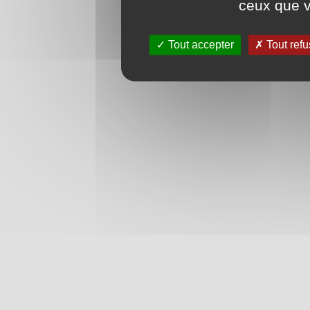
ceux que v
Tout accepter
Tout refu