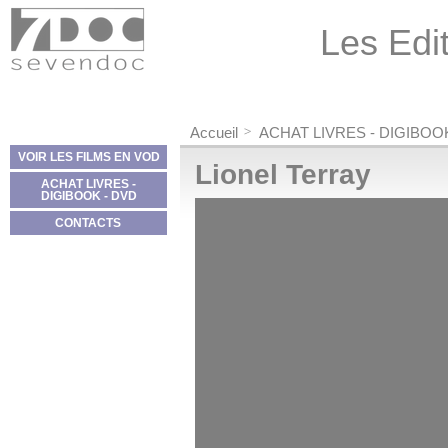
Panneau de gestion des cookies
Les Edit
Accueil
ACHAT LIVRES - DIGIBOO
VOIR LES FILMS EN VOD
Lionel Terray
ACHAT LIVRES -
DIGIBOOK - DVD
CONTACTS