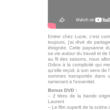
Entrer chez Lucie, c'est co
toujours, j'ai rêvé de parta
éloignée. Cette paysanne du
sa vie autour du travail et de
au fil des saisons, nous al
Grâce à la complicité qui me
qu'elle reçoit, à son sens d
sommes transportés dans un
ramenant à l'essentiel.
Bonus DVD :
– 2 titres de la bande orig
Laurent
– Le film super8 de la scène