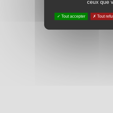
ceux que v
Tout accepter
Tout refu