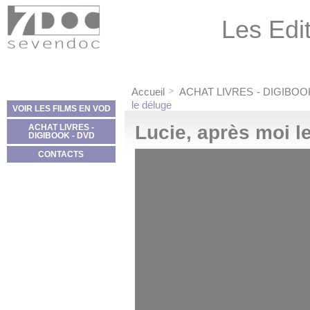
Panneau de gestion des cookies
Les Edit
Accueil
ACHAT LIVRES - DIGIBOO
le déluge
VOIR LES FILMS EN VOD
Lucie, après moi l
ACHAT LIVRES -
DIGIBOOK - DVD
CONTACTS