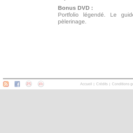
Bonus DVD :
Portfolio légendé. Le gu
pèlerinage.
Accueil
Crédits
Conditions g