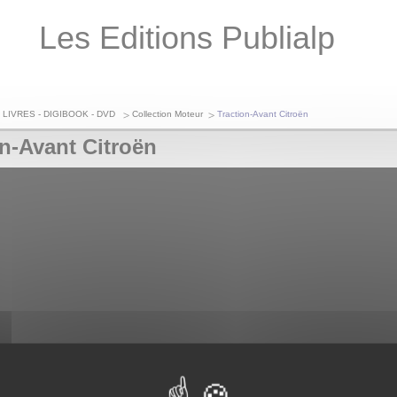
Les Editions Publialp
 LIVRES - DIGIBOOK - DVD
Collection Moteur
Traction-Avant Citroën
on-Avant Citroën