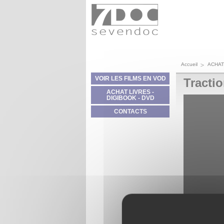
Panneau de gestion des cookies
Accueil
ACHAT
VOIR LES FILMS EN VOD
Tracti
ACHAT LIVRES -
DIGIBOOK - DVD
CONTACTS