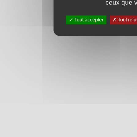
ceux que v
Tout accepter
Tout refu