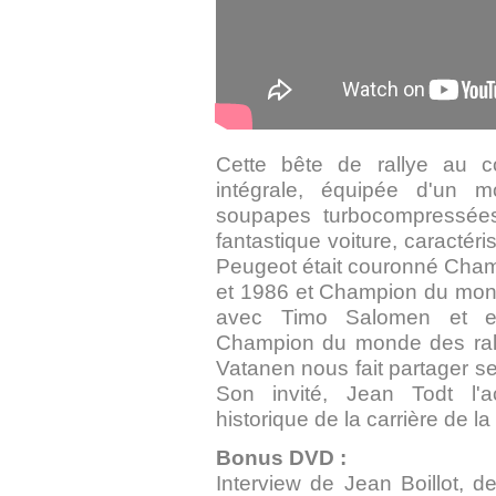
Cette bête de rallye au co
intégrale, équipée d'un m
soupapes turbocompressée
fantastique voiture, caractéri
Peugeot était couronné Cha
et 1986 et Champion du mond
avec Timo Salomen et 
Champion du monde des rall
Vatanen nous fait partager se
Son invité, Jean Todt l'
historique de la carrière de l
Bonus DVD :
Interview de Jean Boillot, 