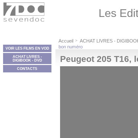
Panneau de gestion des cookies
Les Edit
Accueil
ACHAT LIVRES - DIGIBOO
bon numéro
VOIR LES FILMS EN VOD
Peugeot 205 T16, 
ACHAT LIVRES -
DIGIBOOK - DVD
CONTACTS