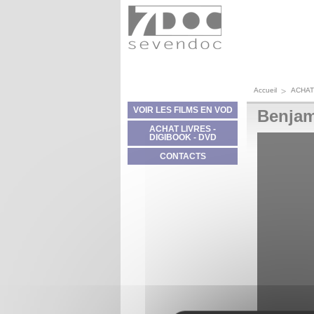
Panneau de gestion des cookies
Accueil
ACHAT
VOIR LES FILMS EN VOD
Benjam
ACHAT LIVRES -
DIGIBOOK - DVD
CONTACTS