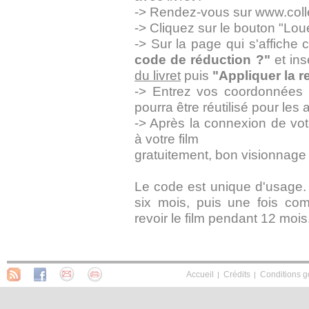
-> Rendez-vous sur www.coll
-> Cliquez sur le bouton "Loue
-> Sur la page qui s'affiche 
code de réduction ?"
et ins
du livret
puis
"Appliquer la r
-> Entrez vos coordonnées 
pourra être réutilisé pour les 
-> Après la connexion de vo
à votre film
gratuitement, bon visionnage 
Le code est unique d'usage. Un
six mois, puis une fois c
revoir le film pendant 12 mois
Accueil
Crédits
Conditions g