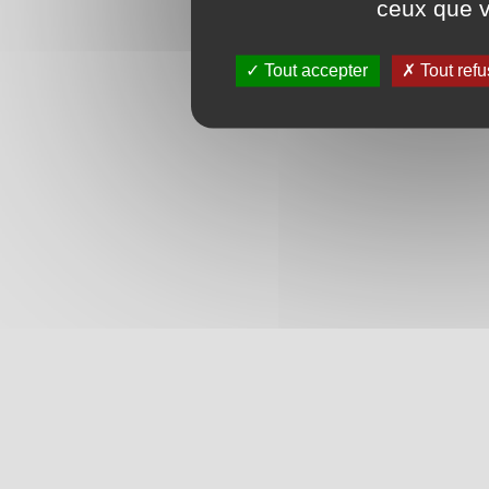
ceux que v
Tout accepter
Tout refu