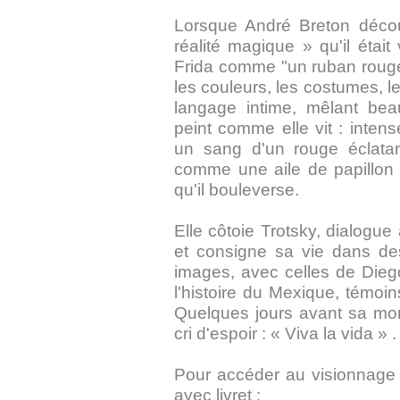
Lorsque André Breton décou
réalité magique » qu'il étai
Frida comme "un ruban rouge
les couleurs, les costumes, 
langage intime, mêlant beau
peint comme elle vit : inte
un sang d'un rouge éclatant
comme une aile de papillon 
qu'il bouleverse.
Elle côtoie Trotsky, dialogue 
et consigne sa vie dans des
images, avec celles de Dieg
l'histoire du Mexique, témoin
Quelques jours avant sa mort,
cri d'espoir : « Viva la vida » .
Pour accéder au visionnage 
avec livret :