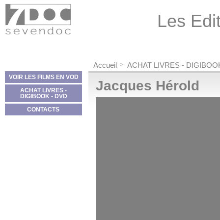
Panneau de gestion des cookies
Les Edit
Accueil
ACHAT LIVRES - DIGIBOO
VOIR LES FILMS EN VOD
Jacques Hérold
ACHAT LIVRES -
DIGIBOOK - DVD
CONTACTS