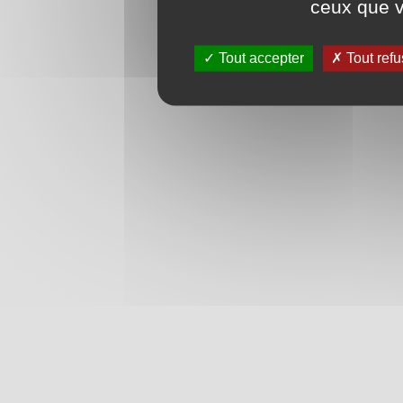
ceux que v
Tout accepter
Tout refu