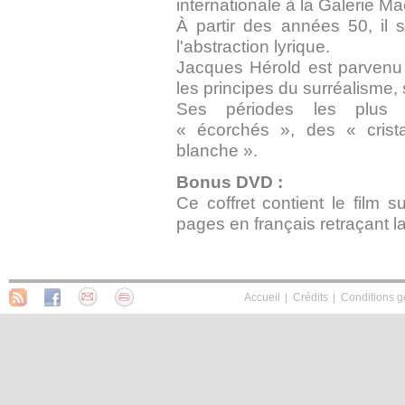
internationale à la Galerie Ma
À partir des années 50, il 
l'abstraction lyrique.
Jacques Hérold est parvenu à
les principes du surréalisme, s
Ses périodes les plus 
« écorchés », des « crista
blanche ».
Bonus DVD :
Ce coffret contient le film 
pages en français retraçant la 
Accueil
Crédits
Conditions g