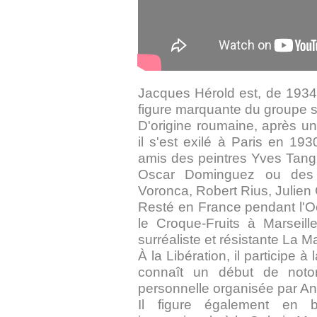
Jacques Hérold est, de 1934
figure marquante du groupe su
D'origine roumaine, après u
il s'est exilé à Paris en 1
amis des peintres Yves Tang
Oscar Dominguez ou des 
Voronca, Robert Rius, Julien 
Resté en France pendant l'Occ
le Croque-Fruits à Marseille
surréaliste et résistante La M
À la Libération, il participe à
connaît un début de notor
personnelle organisée par An
Il figure également en b